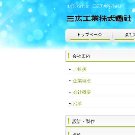
お問い合わせ 三広工業株式会社
会社案内
ご挨拶
企業理念
会社概要
沿革
設計・製作
点検