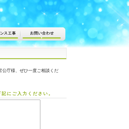
官公庁様、ぜひ一度ご相談くだ
下記にご入力ください。